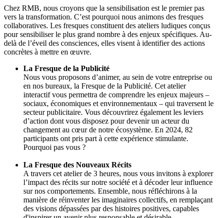
Chez RMB, nous croyons que la sensibilisation est le premier pas
vers la transformation. C’est pourquoi nous animons des fresques
collaboratives. Les fresques constituent des ateliers ludiques conçus
pour sensibiliser le plus grand nombre à des enjeux spécifiques. Au-
delà de l’éveil des consciences, elles visent à identifier des actions
concrètes à mettre en œuvre.
La Fresque de la Publicité
Nous vous proposons d’animer, au sein de votre entreprise ou
en nos bureaux, la Fresque de la Publicité. Cet atelier
interactif vous permettra de comprendre les enjeux majeurs –
sociaux, économiques et environnementaux – qui traversent le
secteur publicitaire. Vous découvrirez également les leviers
d’action dont vous disposez pour devenir un acteur du
changement au cœur de notre écosystème. En 2024, 82
participants ont pris part à cette expérience stimulante.
Pourquoi pas vous ?
La Fresque des Nouveaux Récits
A travers cet atelier de 3 heures, nous vous invitons à explorer
l’impact des récits sur notre société et à décoder leur influence
sur nos comportements. Ensemble, nous réfléchirons à la
manière de réinventer les imaginaires collectifs, en remplaçant
des visions dépassées par des histoires positives, capables
d'inspirer un avenir plus responsable et désirable.