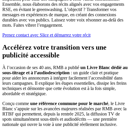
Ensemble, nous élaborons des récits alignés avec vos engagements
RSE, en évitant le greenwashing. L’objectif ? Transformer vos
messages en expériences de marque, en créant des connexions
durables avec vos publics. Laissez votre voix résonner au-delà des
mots. Faites vibrer l’engagement.
Prenez contact avec Slice et démarrez votre récit
Accélérez votre transition vers une
publicité accessible
À l’occasion de ses 40 ans, RMB a publié
un Livre Blanc dédié au
sous-titrage et à l’audiodescription
: un guide clair et pratique
pour aider les annonceurs à intégrer facilement l’accessibilité dans
leurs campagnes. Il explique les étapes essentielles, dissipe les freins
techniques et démontre que cette évolution est à la fois simple,
abordable et stratégique.
Conçu comme
une référence commune pour le marché
, le Livre
Blanc s’appuie sur les avancées majeures réalisées par RMB avec la
RTBF qui permettent, depuis la rentrée 2025, la diffusion TV de
spots simultanément sous-titrés et audiodécrits — une première
nationale qui ouvre la voie à une publicité réellement inclusive.