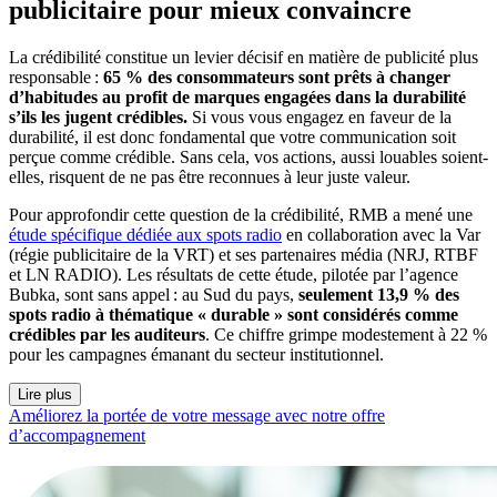
publicitaire pour mieux convaincre
La crédibilité constitue un levier décisif en matière de publicité plus
responsable :
65 % des consommateurs sont prêts à changer
d’habitudes au profit de marques engagées dans la durabilité
s’ils les jugent crédibles.
Si vous vous engagez en faveur de la
durabilité, il est donc fondamental que votre communication soit
perçue comme crédible. Sans cela, vos actions, aussi louables soient-
elles, risquent de ne pas être reconnues à leur juste valeur.
Pour approfondir cette question de la crédibilité, RMB a mené une
étude spécifique dédiée aux spots radio
en collaboration avec la Var
(régie publicitaire de la VRT) et ses partenaires média (NRJ, RTBF
et LN RADIO). Les résultats de cette étude, pilotée par l’agence
Bubka, sont sans appel : au Sud du pays,
seulement 13,9 % des
spots radio à thématique « durable » sont considérés comme
crédibles par les auditeurs
. Ce chiffre grimpe modestement à 22 %
pour les campagnes émanant du secteur institutionnel.
Lire plus
Améliorez la portée de votre message avec notre offre
d’accompagnement