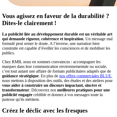
Vous agissez en faveur de la durabilité ?
Dites-le clairement !
La publicité liée au développement durable est un véritable art
qui demande rigueur, cohérence et inspiration
. Un message mal
formulé peut semer le doute. A l’inverse, une narration bien
construite est capable d’éveiller les consciences et de mobiliser les
publics.
Chez RMB, nous en sommes convaincus : accompagner les
marques dans leur communication environnementale ou sociale,
c’est tout autant une affaire de formats publicitaires adaptés que de
guidance stratégique
. En plus de
nos offres commerciales BLUE
,
nous mettons à disposition des outils, des études et des ateliers pour
vous aider à construire un discours impactant, sincère et
transformateur
. Découvrez nos
meilleures pratiques pour une
publicité engagée
crédible et donnez à vos messages toute la
justesse qu'ils méritent.
Créez le déclic avec les fresques