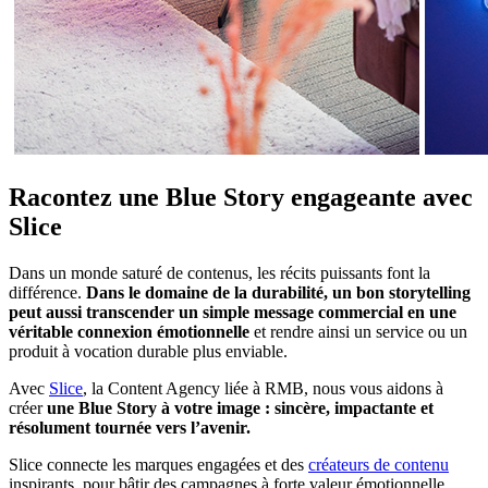
Racontez une Blue Story engageante avec
Slice
Dans un monde saturé de contenus, les récits puissants font la
différence.
Dans le domaine de la durabilité, un bon storytelling
peut aussi transcender un simple message commercial en une
véritable connexion émotionnelle
et rendre ainsi un service ou un
produit à vocation durable plus enviable.
Avec
Slice
, la Content Agency liée à RMB, nous vous aidons à
créer
une Blue Story à votre image : sincère, impactante et
résolument tournée vers l’avenir.
Slice connecte les marques engagées et des
créateurs de contenu
inspirants, pour bâtir des campagnes à forte valeur émotionnelle.