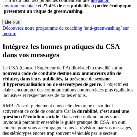
: 7,8% du total des publicités contiennent une
allégation
environnementale
et
27,4% de ces publicités à portée écologique
présentent un risque de greenwashing.
Lire plus
Découvrez notre programme de coaching ‘anti-greenwashing’ sur
mesure
Intégrez les bonnes pratiques du CSA
dans vos messages
Le CSA (Conseil Supérieur de l’Audiovisuel) a travaillé sur un
nouveau code de conduite destiné aux annonceurs afin de
réduire, dans leurs publicités, la présence de sexisme,
d’hypersexualisation ou de stéréotypes de genre
. L'objectif est
clair : encourager des communications commerciales plus égalitaires,
inclusives et respectueuses de toutes et tous.
RMB s’inscrit pleinement dans cette démarche et soutient
activement ce code de conduite Car
la
durabilité, c’est aussi une
question d’évolution sociale
. Dans cette optique, nous vous
invitons à parcourir ensemble le guide pratique du CSA, un outil
concret pour vous accompagner dans la révision, par vos messages,
des stéréotypes encore trop souvent véhiculés par le secteur