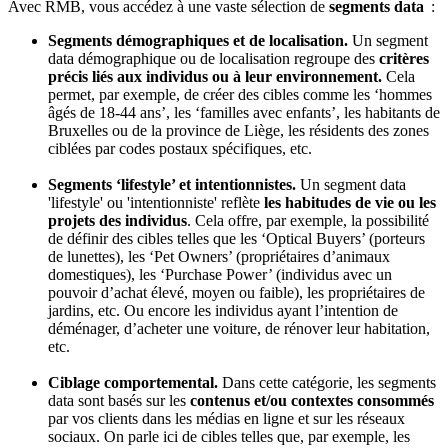
Avec RMB, vous accédez à une vaste sélection de
segments data
:
Segments démographiques et de localisation.
Un segment
data démographique ou de localisation regroupe des
critères
précis liés aux individus ou à leur environnement.
Cela
permet, par exemple, de créer des cibles comme les ‘hommes
âgés de 18-44 ans’, les ‘familles avec enfants’, les habitants de
Bruxelles ou de la province de Liège, les résidents des zones
ciblées par codes postaux spécifiques, etc.
S
egments ‘lifestyle’ et intentionnistes.
Un segment data
'lifestyle' ou 'intentionniste' reflète
les habitudes de vie ou les
projets des individus
. Cela offre, par exemple, la possibilité
de définir des cibles telles que les ‘Optical Buyers’ (porteurs
de lunettes), les ‘Pet Owners’ (propriétaires d’animaux
domestiques), les ‘Purchase Power’ (individus avec un
pouvoir d’achat élevé, moyen ou faible), les propriétaires de
jardins, etc. Ou encore les individus ayant l’intention de
déménager, d’acheter une voiture, de rénover leur habitation,
etc.
Ciblage comportemental.
Dans cette catégorie, les segments
data sont basés sur les
contenus et/ou contextes consommés
par vos clients dans les médias en ligne et sur les réseaux
sociaux. On parle ici de cibles telles que, par exemple, les