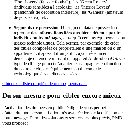
‘Foot Lovers’ (fans de football), les ‘Green Lovers’
(individus sensibles à l’écologie), les ‘Interior Lovers’
(passionnés de décoration intérieure), les ‘Gamers’ (amateurs
de jeux vidéo), etc.
Segments de possession.
Un segment data de possession
regroupe
des informations liées aux biens détenus par les
individus ou les ménages,
ainsi qu’à certains équipements ou
usages technologiques. Cela permet, par exemple, de créer
des cibles composées de propriétaires d’une maison ou d’un
appartement, disposant d’un jardin, ayant récemment
déménagé ou encore utilisant un appareil Android ou iOS. Ce
type de ciblage permet d’adapter les campagnes en fonction
du cadre de vie, des équipements ou du contexte
technologique des audiences visées.
Obtenez la liste complète de nos segments data
Du sur-mesure pour cibler encore mieux
L'activation des données en publicité digitale vous permet
d’atteindre une personnalisation très avancée lors de la diffusion de
votre message. Parmi les solutions et services les plus précis, RMB
vous propose :