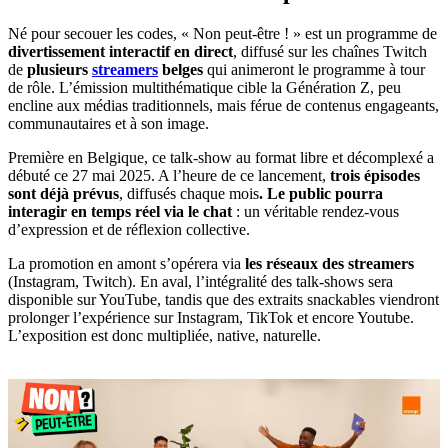
Né pour secouer les codes, « Non peut-être ! » est un programme de
divertissement interactif en direct
, diffusé sur les chaînes Twitch
de
plusieurs
streamers
belges
qui animeront le programme à tour
de rôle. L’émission multithématique cible la Génération Z, peu
encline aux médias traditionnels, mais férue de contenus engageants,
communautaires et à son image.
Première en Belgique, ce talk-show au format libre et décomplexé a
débuté ce 27 mai 2025. A l’heure de ce lancement,
trois épisodes
sont déjà prévus
, diffusés chaque mois
. Le public pourra
interagir en temps réel via le chat
: un véritable rendez-vous
d’expression et de réflexion collective.
La promotion en amont s’opérera via
les réseaux des streamers
(Instagram, Twitch). En aval, l’intégralité des talk-shows sera
disponible sur YouTube, tandis que des extraits snackables viendront
prolonger l’expérience sur Instagram, TikTok et encore Youtube.
L’exposition est donc multipliée, native, naturelle.