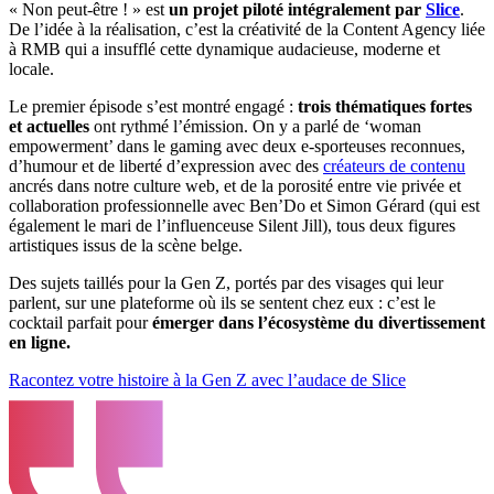
« Non peut-être ! » est
un projet piloté intégralement par
Slice
.
De l’idée à la réalisation, c’est la créativité de la Content Agency liée
à RMB qui a insufflé cette dynamique audacieuse, moderne et
locale.
Le premier épisode s’est montré engagé :
trois thématiques fortes
et actuelles
ont rythmé l’émission. On y a parlé de ‘woman
empowerment’ dans le gaming avec deux e-sporteuses reconnues,
d’humour et de liberté d’expression avec des
créateurs de contenu
ancrés dans notre culture web, et de la porosité entre vie privée et
collaboration professionnelle avec Ben’Do et Simon Gérard (qui est
également le mari de l’influenceuse Silent Jill), tous deux figures
artistiques issus de la scène belge.
Des sujets taillés pour la Gen Z, portés par des visages qui leur
parlent, sur une plateforme où ils se sentent chez eux : c’est le
cocktail parfait pour
émerger dans l’écosystème du divertissement
en ligne.
Racontez votre histoire à la Gen Z avec l’audace de Slice