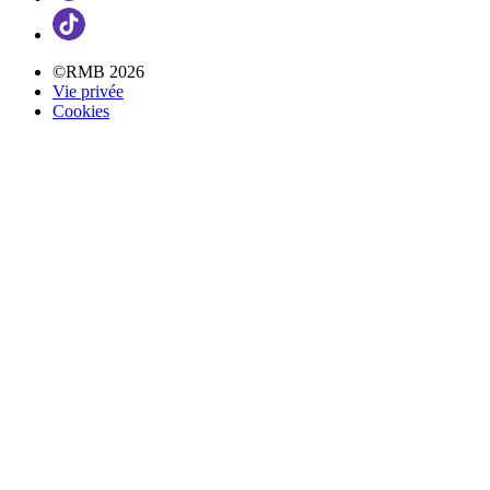
©RMB 2026
Vie privée
Cookies