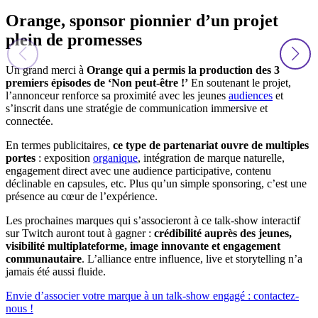
Orange, sponsor pionnier d’un projet
plein de promesses
Un grand merci à
Orange qui a permis la production des 3
premiers épisodes de ‘Non peut-être !’
En soutenant le projet,
l’annonceur renforce sa proximité avec les jeunes
audiences
et
s’inscrit dans une stratégie de communication immersive et
connectée.
En termes publicitaires,
ce type de partenariat ouvre de multiples
portes
: exposition
organique
, intégration de marque naturelle,
engagement direct avec une audience participative, contenu
déclinable en capsules, etc. Plus qu’un simple sponsoring, c’est une
présence au cœur de l’expérience.
Les prochaines marques qui s’associeront à ce talk-show interactif
sur Twitch auront tout à gagner :
crédibilité auprès des jeunes,
visibilité multiplateforme, image innovante et engagement
communautaire
. L’alliance entre influence, live et storytelling n’a
jamais été aussi fluide.
Envie d’associer votre marque à un talk-show engagé : contactez-
nous !